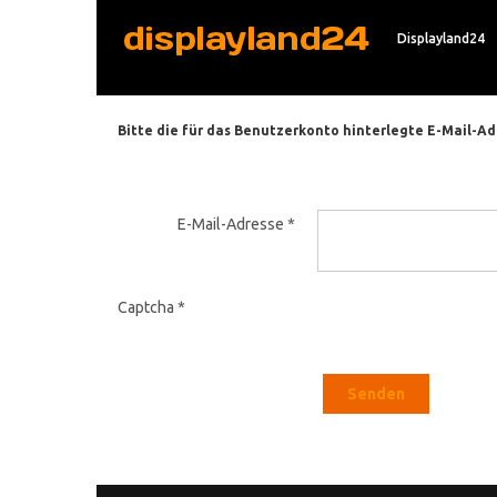
Displayland24
Bitte die für das Benutzerkonto hinterlegte E-Mail-A
E-Mail-Adresse
*
Captcha
*
Senden