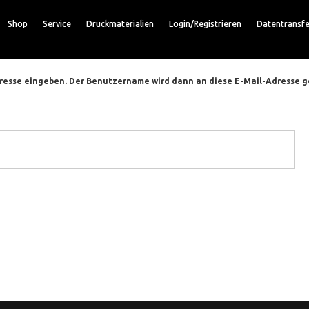
Shop
Service
Druckmaterialien
Login/Registrieren
Datentransfe
dresse eingeben. Der Benutzername wird dann an diese E-Mail-Adresse g