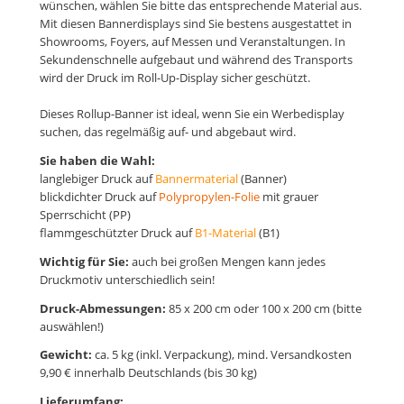
wünschen, wählen Sie bitte das entsprechende Material aus.
Mit diesen Bannerdisplays sind Sie bestens ausgestattet in
Showrooms, Foyers, auf Messen und Veranstaltungen. In
Sekundenschnelle aufgebaut und während des Transports
wird der Druck im Roll-Up-Display sicher geschützt.
Dieses Rollup-Banner ist ideal, wenn Sie ein Werbedisplay
suchen, das regelmäßig auf- und abgebaut wird.
Sie haben die Wahl:
langlebiger Druck auf
Bannermaterial
(Banner)
blickdichter Druck auf
Polypropylen-Folie
mit grauer
Sperrschicht (PP)
flammgeschützter Druck auf
B1-Material
(B1)
Wichtig für Sie:
auch bei großen Mengen kann jedes
Druckmotiv unterschiedlich sein!
Druck-Abmessungen:
85 x 200 cm oder 100 x 200 cm (bitte
auswählen!)
Gewicht:
ca. 5 kg (inkl. Verpackung), mind. Versandkosten
9,90 € innerhalb Deutschlands (bis 30 kg)
Lieferumfang: