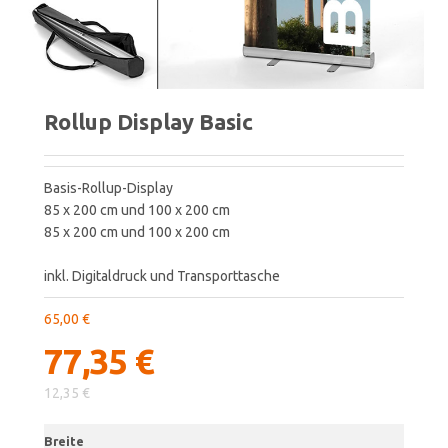
Rollup Display Basic
Basis-Rollup-Display
85 x 200 cm und 100 x 200 cm
85 x 200 cm und 100 x 200 cm
inkl. Digitaldruck und Transporttasche
65,00 €
77,35 €
12,35 €
Breite