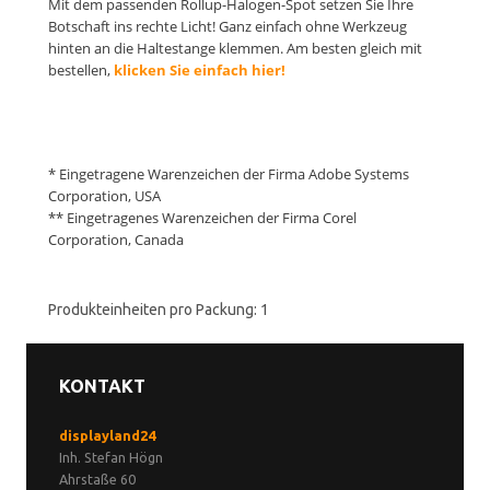
Mit dem passenden Rollup-Halogen-Spot setzen Sie Ihre
Botschaft ins rechte Licht! Ganz einfach ohne Werkzeug
hinten an die Haltestange klemmen. Am besten gleich mit
bestellen,
klicken Sie einfach hier!
* Eingetragene Warenzeichen der Firma Adobe Systems
Corporation, USA
** Eingetragenes Warenzeichen der Firma Corel
Corporation, Canada
Produkteinheiten pro Packung: 1
KONTAKT
displayland24
Inh. Stefan Högn
Ahrstaße 60