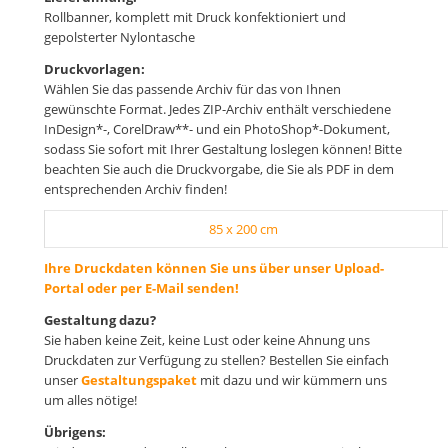
Rollbanner, komplett mit Druck konfektioniert und
gepolsterter Nylontasche
Druckvorlagen:
Wählen Sie das passende Archiv für das von Ihnen
gewünschte Format. Jedes ZIP-Archiv enthält verschiedene
InDesign*-, CorelDraw**- und ein PhotoShop*-Dokument,
sodass Sie sofort mit Ihrer Gestaltung loslegen können! Bitte
beachten Sie auch die Druckvorgabe, die Sie als PDF in dem
entsprechenden Archiv finden!
85 x 200 cm
Ihre Druckdaten können Sie uns über unser Upload-
Portal oder per E-Mail senden!
Gestaltung dazu?
Sie haben keine Zeit, keine Lust oder keine Ahnung uns
Druckdaten zur Verfügung zu stellen? Bestellen Sie einfach
unser
Gestaltungspaket
mit dazu und wir kümmern uns
um alles nötige!
Übrigens: