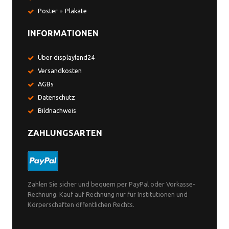
Poster + Plakate
INFORMATIONEN
Über displayland24
Versandkosten
AGBs
Datenschutz
Bildnachweis
ZAHLUNGSARTEN
Zahlen Sie sicher und bequem per PayPal oder Vorkasse-
Rechnung. Kauf auf Rechnung nur für Institutionen und
Körperschaften öffentlichen Rechts.