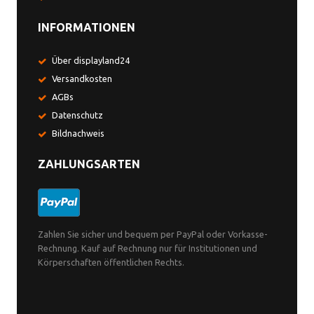
INFORMATIONEN
Über displayland24
Versandkosten
AGBs
Datenschutz
Bildnachweis
ZAHLUNGSARTEN
Zahlen Sie sicher und bequem per PayPal oder Vorkasse-
Rechnung. Kauf auf Rechnung nur für Institutionen und
Körperschaften öffentlichen Rechts.