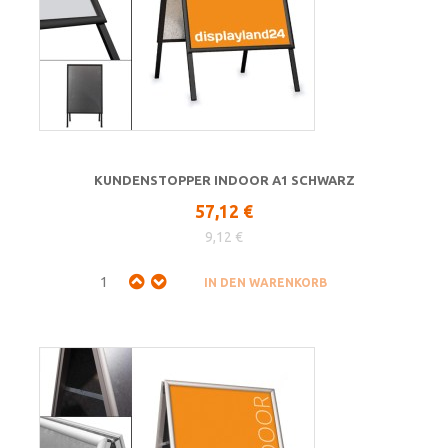
KUNDENSTOPPER INDOOR A1 SCHWARZ
57,12 €
9,12 €