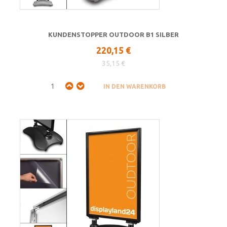
KUNDENSTOPPER OUTDOOR B1 SILBER
220,15 €
35,15 €