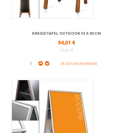
KREIDETAFEL OUTDOOR 53 X 80 CM
94,01 €
15,01 €