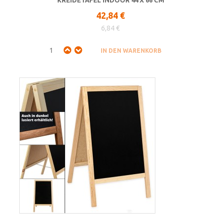
42,84 €
6,84 €