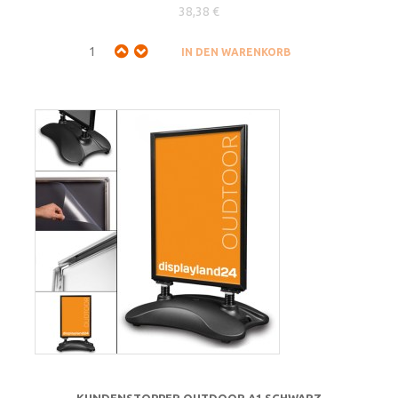
38,38 €
KUNDENSTOPPER OUTDOOR A1 SCHWARZ