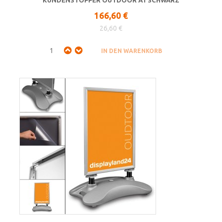
166,60 €
26,60 €