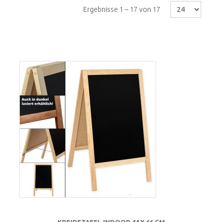
Ergebnisse 1 – 17 von 17
KREIDETAFEL INDOOR 44 X 66 CM