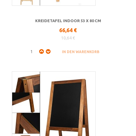
KREIDETAFEL INDOOR 53 X 80 CM
66,64 €
10,64 €