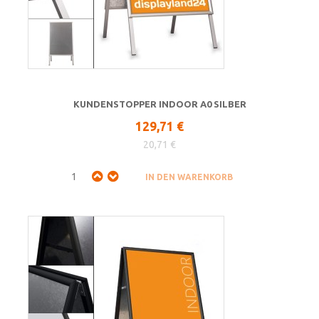
KUNDENSTOPPER INDOOR A0 SILBER
129,71 €
20,71 €