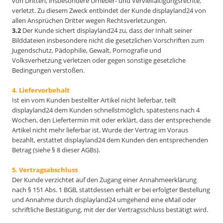
von Dritten, insbesondere Urheber- und Vervielfältigungsrechte,
verletzt. Zu diesem Zweck entbindet der Kunde displayland24 von
allen Ansprüchen Dritter wegen Rechtsverletzungen.
3.2
Der Kunde sichert displayland24 zu, dass der Inhalt seiner
Bilddateien insbesondere nicht die gesetzlichen Vorschriften zum
Jugendschutz, Pädophilie, Gewalt, Pornografie und
Volksverhetzung verletzen oder gegen sonstige gesetzliche
Bedingungen verstoßen.
4. Liefervorbehalt
Ist ein vom Kunden bestellter Artikel nicht lieferbar, teilt
displayland24 dem Kunden schnellstmöglich, spätestens nach 4
Wochen, den Liefertermin mit oder erklärt, dass der entsprechende
Artikel nicht mehr lieferbar ist. Wurde der Vertrag im Voraus
bezahlt, erstattet displayland24 dem Kunden den entsprechenden
Betrag (siehe § 8 dieser AGBs).
5. Vertragsabschluss
Der Kunde verzichtet auf den Zugang einer Annahmeerklärung
nach § 151 Abs. 1 BGB, stattdessen erhält er bei erfolgter Bestellung
und Annahme durch displayland24 umgehend eine eMail oder
schriftliche Bestätigung, mit der der Vertragsschluss bestätigt wird.