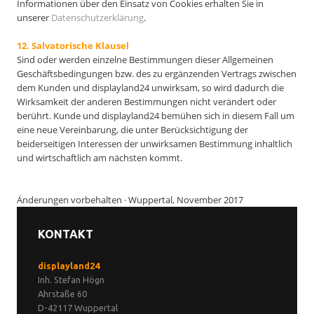
Informationen über den Einsatz von Cookies erhalten Sie in
unserer
Datenschutzerklärung
.
12. Salvatorische Klausel
Sind oder werden einzelne Bestimmungen dieser Allgemeinen
Geschäftsbedingungen bzw. des zu ergänzenden Vertrags zwischen
dem Kunden und displayland24 unwirksam, so wird dadurch die
Wirksamkeit der anderen Bestimmungen nicht verändert oder
berührt. Kunde und displayland24 bemühen sich in diesem Fall um
eine neue Vereinbarung, die unter Berücksichtigung der
beiderseitigen Interessen der unwirksamen Bestimmung inhaltlich
und wirtschaftlich am nächsten kommt.
Änderungen vorbehalten · Wuppertal, November 2017
KONTAKT
displayland24
Inh. Stefan Högn
Ahrstaße 60
D-42117 Wuppertal