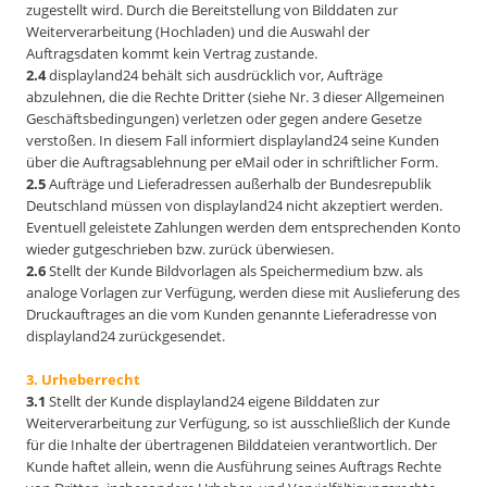
zugestellt wird. Durch die Bereitstellung von Bilddaten zur
Weiterverarbeitung (Hochladen) und die Auswahl der
Auftragsdaten kommt kein Vertrag zustande.
2.4
displayland24 behält sich ausdrücklich vor, Aufträge
abzulehnen, die die Rechte Dritter (siehe Nr. 3 dieser Allgemeinen
Geschäftsbedingungen) verletzen oder gegen andere Gesetze
verstoßen. In diesem Fall informiert displayland24 seine Kunden
über die Auftragsablehnung per eMail oder in schriftlicher Form.
2.5
Aufträge und Lieferadressen außerhalb der Bundesrepublik
Deutschland müssen von displayland24 nicht akzeptiert werden.
Eventuell geleistete Zahlungen werden dem entsprechenden Konto
wieder gutgeschrieben bzw. zurück überwiesen.
2.6
Stellt der Kunde Bildvorlagen als Speichermedium bzw. als
analoge Vorlagen zur Verfügung, werden diese mit Auslieferung des
Druckauftrages an die vom Kunden genannte Lieferadresse von
displayland24 zurückgesendet.
3. Urheberrecht
3.1
Stellt der Kunde displayland24 eigene Bilddaten zur
Weiterverarbeitung zur Verfügung, so ist ausschließlich der Kunde
für die Inhalte der übertragenen Bilddateien verantwortlich. Der
Kunde haftet allein, wenn die Ausführung seines Auftrags Rechte