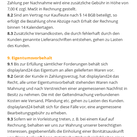
Zahlung per Nachnahme wird eine zusätzliche Gebühr in Höhe von
7,00 € zzgl. MwSt in Rechnung gestellt.
8.2
Sind am Vertrag nur Kaufleute nach § 14 BGB beteiligt, so
erfolgt die Bezahlung ohne Abzüge nach Erhalt der Rechnung
binnen 14 Kalendertagen.
8.3
Zusätzliche Versandkosten, die durch fehlerhaft durch den
Kunden genannte Lieferanschriften entstehen, gehen zu Lasten
des Kunden.
9. Eigentumsvorbehalt
9.1
Bis zur Erfüllung sämtlicher Forderungen behält sich
displayland24 das Eigentum an allen gelieferten Waren vor.
9.2
Gerät der Kunde in Zahlungsverzug, hat displayland24 das
Recht, alle unter Eigentumsvorbehalt stehenden Waren nach
Mahnung und nach Verstreichen einer angemessenen Nachfrist in
Besitz zu nehmen. Die mit der Geltendmachung verbundenen
Kosten wie Versand, Pfändung etc. gehen zu Lasten des Kunden.
displayland24 behält sich für diese Fälle vor, eine angemessene
Bearbeitungsgebühr zu erheben.
9.3
Sofern wir in Vorleistung treten, z. B. bei einem Kauf auf
Rechnung, behalten wir uns zur Wahrung unserer berechtigten
Interessen, gegebenenfalls die Einholung einer Bonitätsauskunft