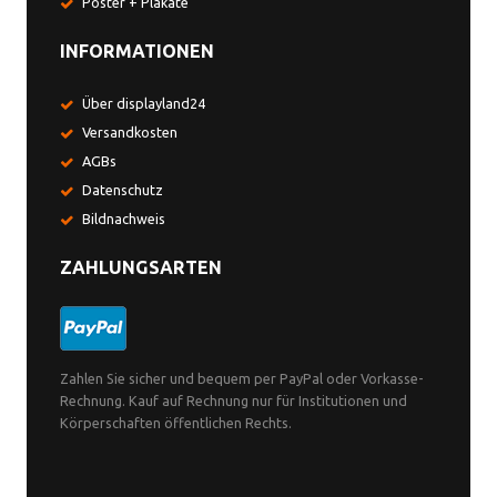
Poster + Plakate
INFORMATIONEN
Über displayland24
Versandkosten
AGBs
Datenschutz
Bildnachweis
ZAHLUNGSARTEN
Zahlen Sie sicher und bequem per PayPal oder Vorkasse-
Rechnung. Kauf auf Rechnung nur für Institutionen und
Körperschaften öffentlichen Rechts.