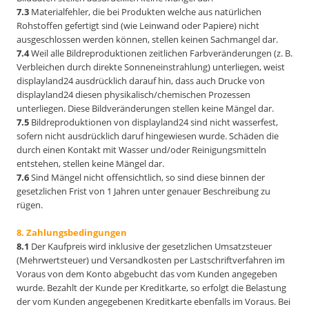
7.3
Materialfehler, die bei Produkten welche aus natürlichen
Rohstoffen gefertigt sind (wie Leinwand oder Papiere) nicht
ausgeschlossen werden können, stellen keinen Sachmangel dar.
7.4
Weil alle Bildreproduktionen zeitlichen Farbveränderungen (z. B.
Verbleichen durch direkte Sonneneinstrahlung) unterliegen, weist
displayland24 ausdrücklich darauf hin, dass auch Drucke von
displayland24 diesen physikalisch/chemischen Prozessen
unterliegen. Diese Bildveränderungen stellen keine Mängel dar.
7.5
Bildreproduktionen von displayland24 sind nicht wasserfest,
sofern nicht ausdrücklich daruf hingewiesen wurde. Schäden die
durch einen Kontakt mit Wasser und/oder Reinigungsmitteln
entstehen, stellen keine Mängel dar.
7.6
Sind Mängel nicht offensichtlich, so sind diese binnen der
gesetzlichen Frist von 1 Jahren unter genauer Beschreibung zu
rügen.
8. Zahlungsbedingungen
8.1
Der Kaufpreis wird inklusive der gesetzlichen Umsatzsteuer
(Mehrwertsteuer) und Versandkosten per Lastschriftverfahren im
Voraus von dem Konto abgebucht das vom Kunden angegeben
wurde. Bezahlt der Kunde per Kreditkarte, so erfolgt die Belastung
der vom Kunden angegebenen Kreditkarte ebenfalls im Voraus. Bei