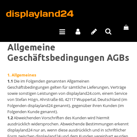
Allgemeine
Geschäftsbedingungen AGBs
1. Allgemeines
1.1
Die im Folgenden genannten Allgemeinen
Geschäftsbedingungen gelten für sämtliche Lieferungen, Verträge
sowie sonstigen Leistungen von displayland24.com, einem Service
von Stefan Högn, Ahrstraße 60, 42117 Wuppertal, Deutschland (im
Folgenden displayland24 genannt), gegenüber ihren Kunden (im
Folgenden Kunde genannt).
1.2
Abweichenden Vorschriften des Kunden wird hiermit
ausdrücklich widersprochen. Abweichende Bestimmungen erkennt
displayland24 nur an, wenn diese ausdrücklich und in schriftlicher
Form zwischen displayland24 und dem Kunden vereinbart wurden.