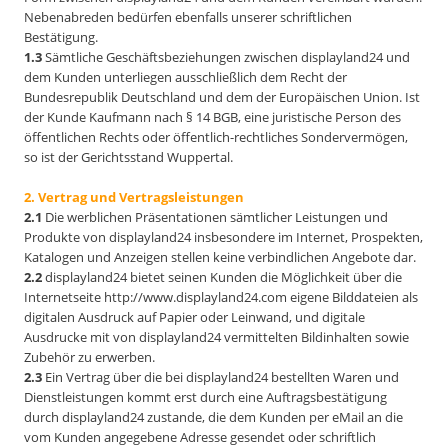
Nebenabreden bedürfen ebenfalls unserer schriftlichen
Bestätigung.
1.3
Sämtliche Geschäftsbeziehungen zwischen displayland24 und
dem Kunden unterliegen ausschließlich dem Recht der
Bundesrepublik Deutschland und dem der Europäischen Union. Ist
der Kunde Kaufmann nach § 14 BGB, eine juristische Person des
öffentlichen Rechts oder öffentlich-rechtliches Sondervermögen,
so ist der Gerichtsstand Wuppertal.
2. Vertrag und Vertragsleistungen
2.1
Die werblichen Präsentationen sämtlicher Leistungen und
Produkte von displayland24 insbesondere im Internet, Prospekten,
Katalogen und Anzeigen stellen keine verbindlichen Angebote dar.
2.2
displayland24 bietet seinen Kunden die Möglichkeit über die
Internetseite http://www.displayland24.com eigene Bilddateien als
digitalen Ausdruck auf Papier oder Leinwand, und digitale
Ausdrucke mit von displayland24 vermittelten Bildinhalten sowie
Zubehör zu erwerben.
2.3
Ein Vertrag über die bei displayland24 bestellten Waren und
Dienstleistungen kommt erst durch eine Auftragsbestätigung
durch displayland24 zustande, die dem Kunden per eMail an die
vom Kunden angegebene Adresse gesendet oder schriftlich