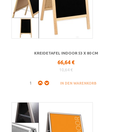
KREIDETAFEL INDOOR 53 X 80 CM
66,64 €
10,64 €