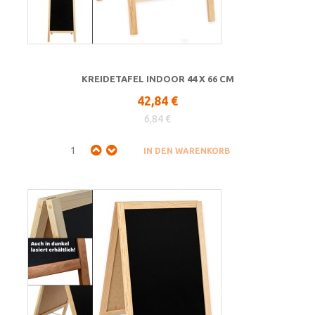
KREIDETAFEL INDOOR 44 X 66 CM
42,84 €
6,84 €