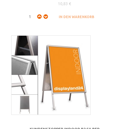
10,83 €