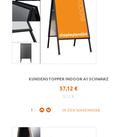
KUNDENSTOPPER INDOOR A1 SCHWARZ
57,12 €
9,12 €