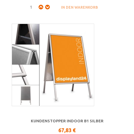
KUNDENSTOPPER INDOOR B1 SILBER
67,83 €