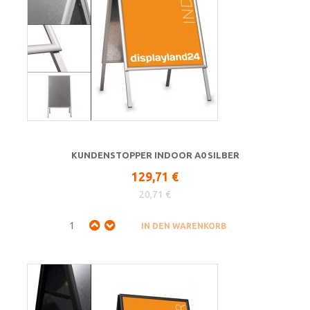
KUNDENSTOPPER INDOOR A0 SILBER
129,71 €
20,71 €