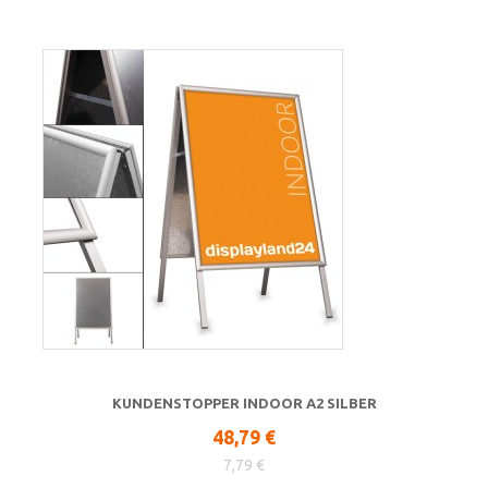
KUNDENSTOPPER INDOOR A2 SILBER
48,79 €
7,79 €