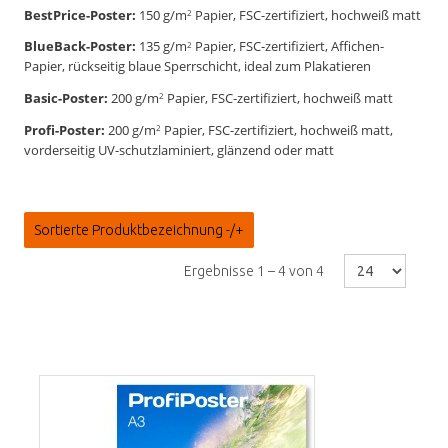
BestPrice-Poster:
150 g/m
Papier, FSC-zertifiziert, hochweiß matt
2
BlueBack-Poster:
135 g/m
Papier, FSC-zertifiziert, Affichen-
2
Papier, rückseitig blaue Sperrschicht, ideal zum Plakatieren
Basic-Poster:
200 g/m
Papier, FSC-zertifiziert, hochweiß matt
2
Profi-Poster:
200 g/m
Papier, FSC-zertifiziert, hochweiß matt,
2
vorderseitig UV-schutzlaminiert, glänzend oder matt
Sortierte Produktbezeichnung -/+
Ergebnisse 1 – 4 von 4