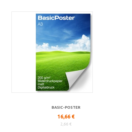
BASIC-POSTER
16,66 €
2,66 €