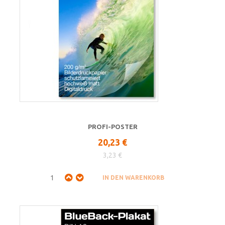
PROFI-POSTER
20,23 €
3,23 €