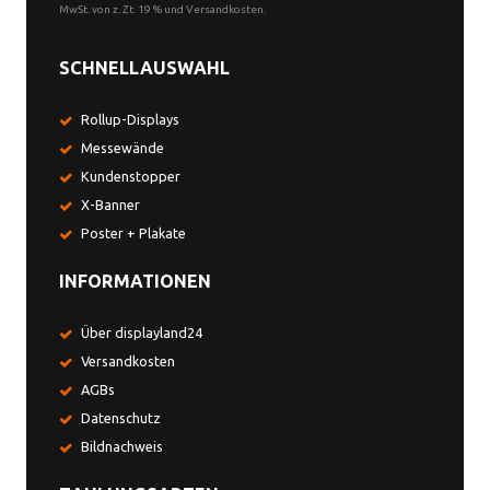
MwSt. von z. Zt. 19 % und Versandkosten.
SCHNELLAUSWAHL
Rollup-Displays
Messewände
Kundenstopper
X-Banner
Poster + Plakate
INFORMATIONEN
Über displayland24
Versandkosten
AGBs
Datenschutz
Bildnachweis