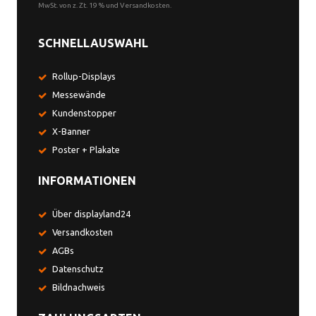
MwSt. von z. Zt. 19 % und Versandkosten.
SCHNELLAUSWAHL
Rollup-Displays
Messewände
Kundenstopper
X-Banner
Poster + Plakate
INFORMATIONEN
Über displayland24
Versandkosten
AGBs
Datenschutz
Bildnachweis