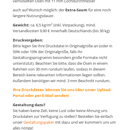
vernickelten Ösen mit 11 mm Lochdurchmesser
auch auf Wunsch möglich: der
Extra-Saum
für eine noch
längere Nutzungsdauer.
2
Gewicht:
ca. 6,5 kg/m
(inkl. Verpackung), mind.
Versandkosten 9,90 € innerhalb Deutschlands (bis 30 kg)
Druckvorgaben:
Bitte legen Sie Ihre Druckdatei in Originalgröße an (oder in
50% oder 10% der Originalgröße, falls Ihr
Gestaltungsprogramm besonders große Formate nicht
unterstützt). Beachten Sie bitte, dass die Ösen in einem
Rahmen von 30 mm rundum laufen, sodass in diesem
Bereich keine relevanten Informationen liegen sollten.
Außerdem benötigen wir mind. 3 mm Beschnitt rundum.
Ihre Druckdaten können Sie uns über unser Upload-
Portal oder per E-Mail senden!
Gestaltung dazu?
Sie haben keine Zeit, keine Lust oder keine Ahnung uns
Druckdaten zur Verfügung zu stellen? Bestellen Sie einfach
unser
Gestaltungspaket
mit dazu und wir kümmern uns um
alles nötige!